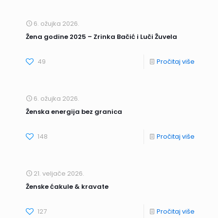
6. ožujka 2026.
Žena godine 2025 – Zrinka Bačić i Luči Žuvela
49
Pročitaj više
6. ožujka 2026.
Ženska energija bez granica
148
Pročitaj više
21. veljače 2026.
Ženske ćakule & kravate
127
Pročitaj više