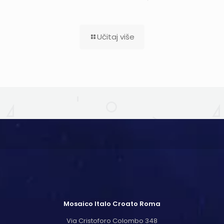
Učitaj više
Mosaico Italo Croato Roma
Via Cristoforo Colombo 348