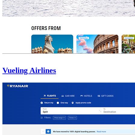
Vueling Airlines