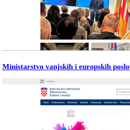
Ministarstvo vanjskih i europskih posl