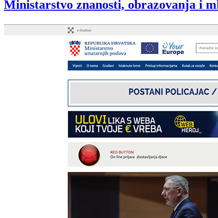
Ministarstvo znanosti, obrazovanja i m