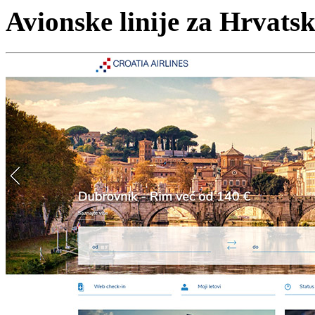
Avionske linije za Hrvats