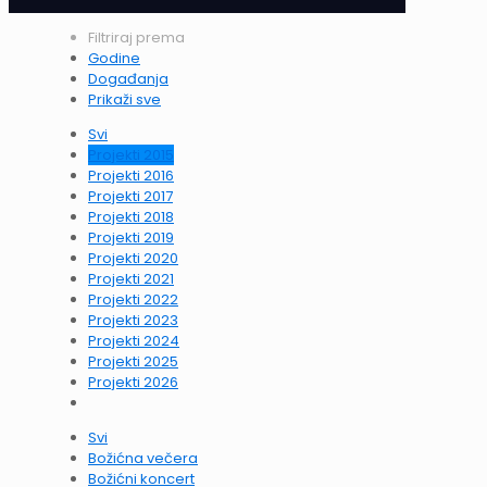
Filtriraj prema
Godine
Događanja
Prikaži sve
Svi
Projekti 2015
Projekti 2016
Projekti 2017
Projekti 2018
Projekti 2019
Projekti 2020
Projekti 2021
Projekti 2022
Projekti 2023
Projekti 2024
Projekti 2025
Projekti 2026
Svi
Božićna večera
Božićni koncert