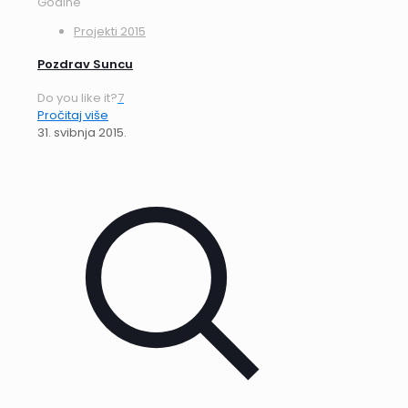
Godine
Projekti 2015
Pozdrav Suncu
Do you like it?
7
Pročitaj više
31. svibnja 2015.