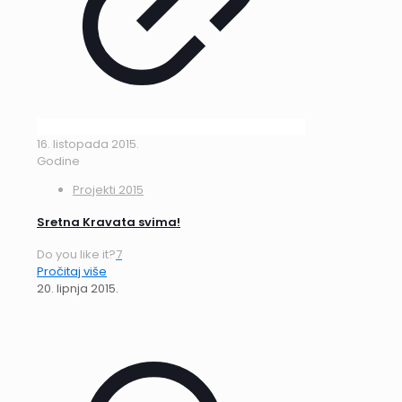
16. listopada 2015.
Godine
Projekti 2015
Sretna Kravata svima!
Do you like it?
7
Pročitaj više
20. lipnja 2015.