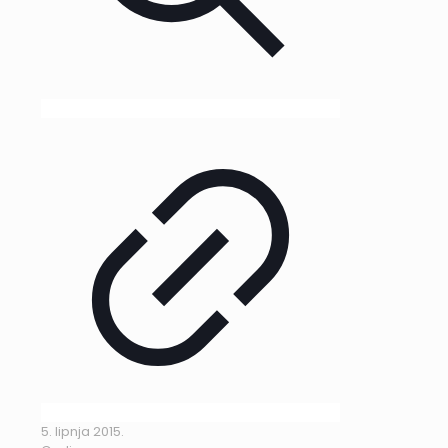
5. lipnja 2015.