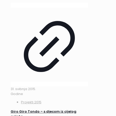
31. svibnja 2015.
Godine
Projekti 2015
Giro Giro Tondo – s djecom iz cijelog