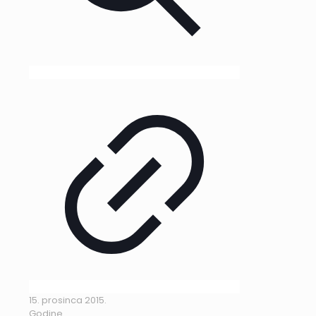
15. prosinca 2015.
Godine