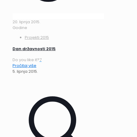
20. lipnja 2015.
Godine
Projekti 2015
Dan državnosti 2015
Do you like it?
7
Pročitaj više
5. lipnja 2015.