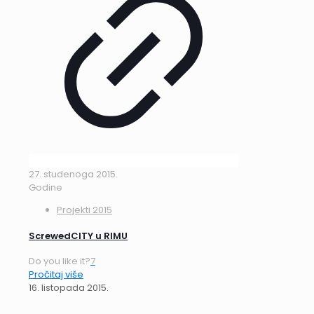
27. studenoga 2015.
Godine
Projekti 2015
ScrewedCITY u RIMU
Do you like it?
7
Pročitaj više
16. listopada 2015.