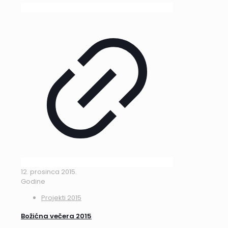
12. prosinca 2015.
Godine
Projekti 2015
Božićna večera 2015