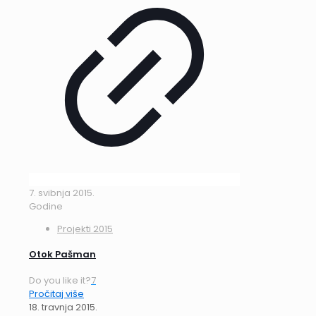
7. svibnja 2015.
Godine
Projekti 2015
Otok Pašman
Do you like it?
7
Pročitaj više
18. travnja 2015.