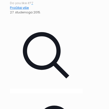
Do you like it?
7
Pročitaj više
27. studenoga 2015.