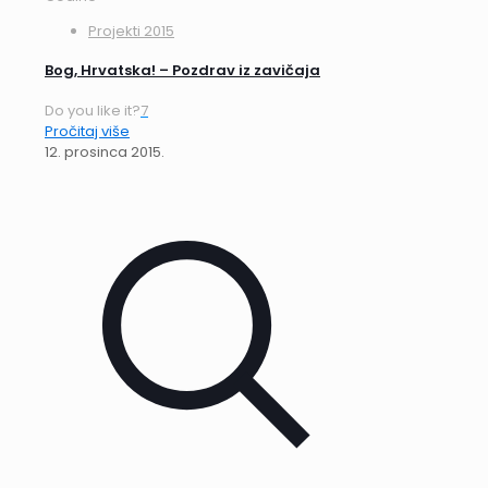
Projekti 2015
Bog, Hrvatska! – Pozdrav iz zavičaja
Do you like it?
7
Pročitaj više
12. prosinca 2015.