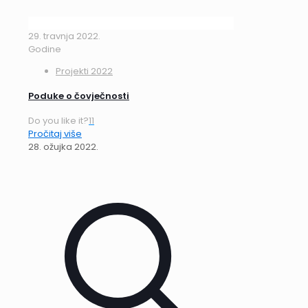
29. travnja 2022.
Godine
Projekti 2022
Poduke o čovječnosti
Do you like it?
11
Pročitaj više
28. ožujka 2022.