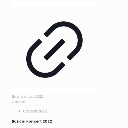
15. prosinca 2022.
Godine
Projekti 2022
Božićni koncert 2022