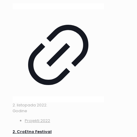
2. listopada 2022.
Godine
Projekti 2022
2. CroEtno Festival