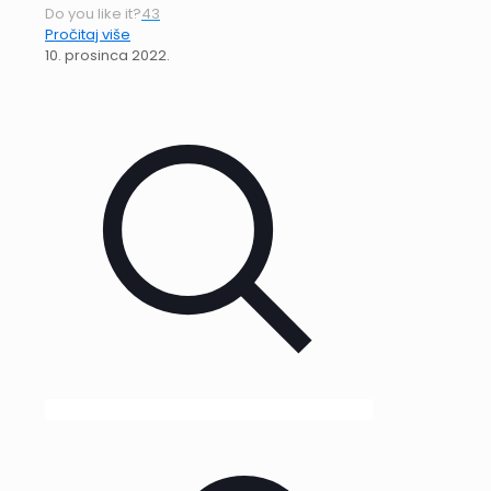
Do you like it?
43
Pročitaj više
10. prosinca 2022.