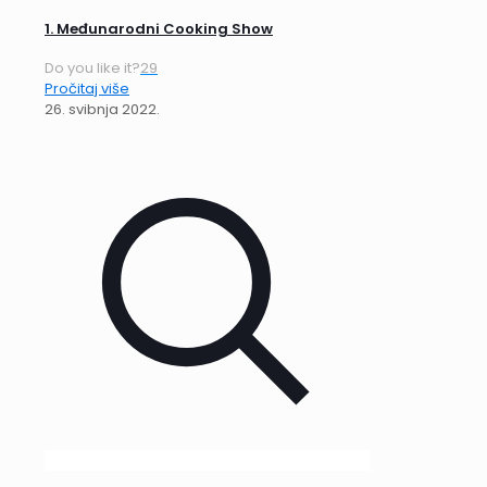
1. Međunarodni Cooking Show
Do you like it?
29
Pročitaj više
26. svibnja 2022.