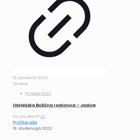
10. prosinca 2022.
Godine
Projekti 2022
Obiteljska Božićna radionica – Jaslice
Do you like it?
47
Pročitaj više
19. studenoga 2022.