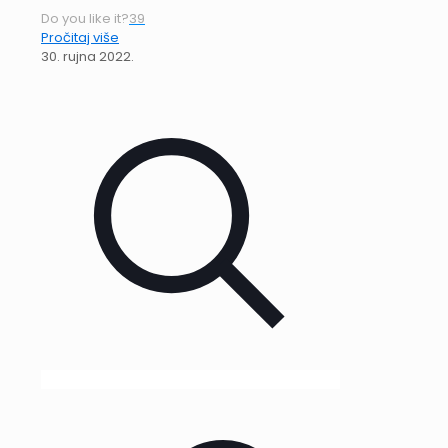
Do you like it?
39
Pročitaj više
30. rujna 2022.