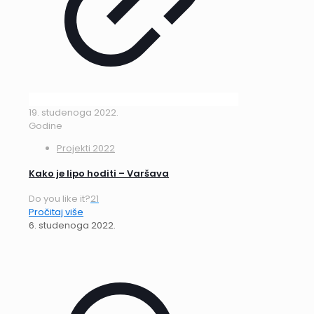
19. studenoga 2022.
Godine
Projekti 2022
Kako je lipo hoditi – Varšava
Do you like it?
21
Pročitaj više
6. studenoga 2022.