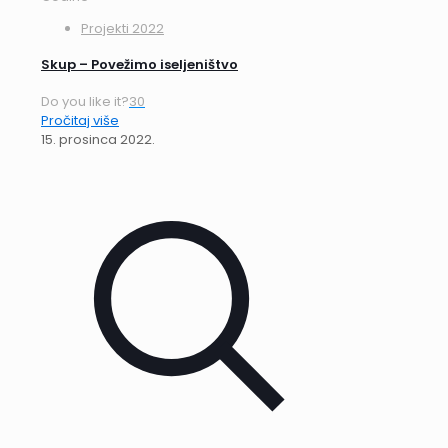
Projekti 2022
Skup – Povežimo iseljeništvo
Do you like it?
30
Pročitaj više
15. prosinca 2022.