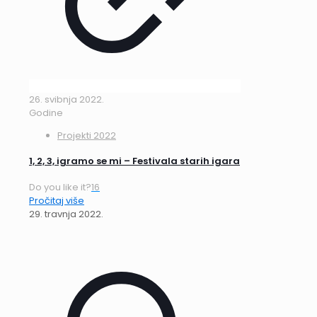
26. svibnja 2022.
Godine
Projekti 2022
1, 2, 3, igramo se mi – Festivala starih igara
Do you like it?
16
Pročitaj više
29. travnja 2022.