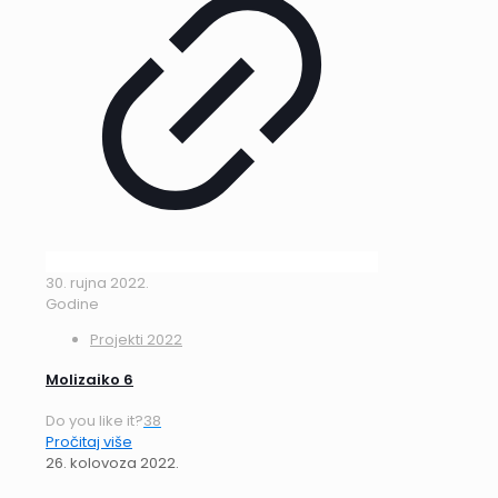
30. rujna 2022.
Godine
Projekti 2022
Molizaiko 6
Do you like it?
38
Pročitaj više
26. kolovoza 2022.