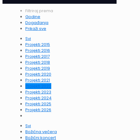
Filtriraj prema
Godine
Događanja
Prikaži sve
Svi
Projekti 2015
Projekti 2016
Projekti 2017
Projekti 2018
Projekti 2019
Projekti 2020
Projekti 2021
Projekti 2022
Projekti 2023
Projekti 2024
Projekti 2025
Projekti 2026
Svi
Božićna večera
Božićni koncert