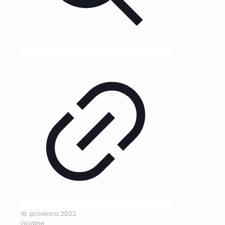
16. prosinca 2022.
Godine