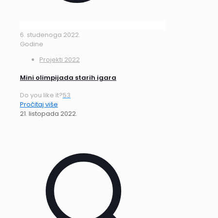
6. studenoga 2022.
Godine
Projekti 2022
Mini olimpijada starih igara
Do you like it?
53
Pročitaj više
21. listopada 2022.