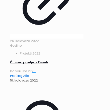
26. kolovoza 2022.
Godine
Projekti 2022
Činimo pizelje u Taveli
Do you like it?
28
Pročitaj više
10. kolovoza 2022.