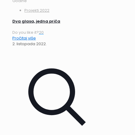
Godine
Projekti 2022
Dva glasa, jedna priča
Do you like it?
20
Pročitaj više
2. listopada 2022.