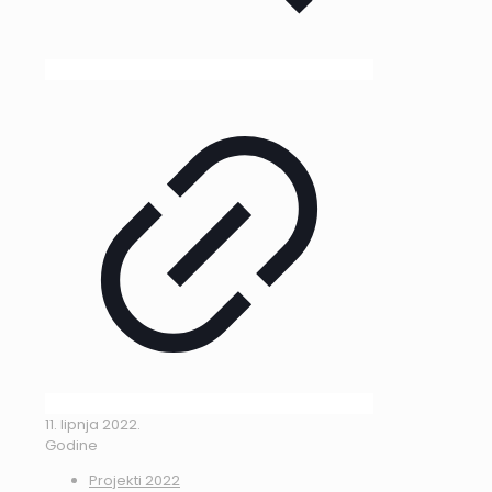
11. lipnja 2022.
Godine
Projekti 2022