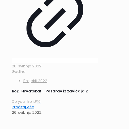
26. svibnja 2022.
Godine
Projekti 2022
Bog, Hrvatska! – Pozdrav iz zavičaja 2
Do you like it?
16
Pročitaj više
26. svibnja 2022.