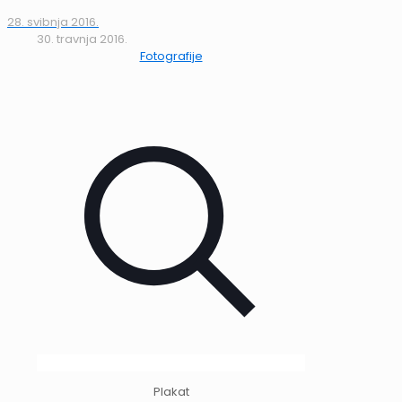
28. svibnja 2016.
30. travnja 2016.
Fotografije
Plakat