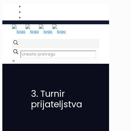
✕
3. Turnir
prijateljstva