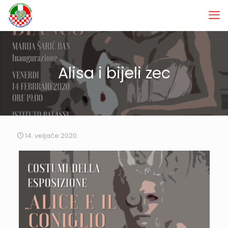
Alisa i bijeli zec
14. veljače 2020.