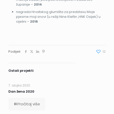
županije –
2014
nagrada Hrvatskog glumišta za predstavu Moje
pjesme moji snovi (u režiji Nine Kleflin ,HNK Osijek) u
cijelini –
2016
Podijeli
12
Ostali projekti
7. ožujka 2020.
Dan žena 2020
Pročitaj više