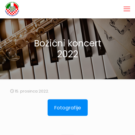
Božićni koncert
2022
15. prosinca 2022.
Fotografije