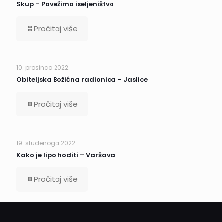
Skup – Povežimo iseljeništvo
Pročitaj više
10. prosinca 2022.
Obiteljska Božićna radionica – Jaslice
Pročitaj više
19. studenoga 2022.
Kako je lipo hoditi – Varšava
Pročitaj više