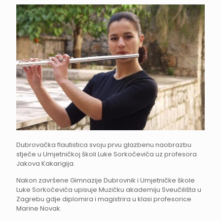
Dubrovačka flautistica svoju prvu glazbenu naobrazbu
stječe u Umjetničkoj školi Luke Sorkočevića uz profesora
Jakova Kakarigija.
Nakon završene Gimnazije Dubrovnik i Umjetničke škole
Luke Sorkočevića upisuje Muzičku akademiju Sveučilišta u
Zagrebu gdje diplomira i magistrira u klasi profesorice
Marine Novak.