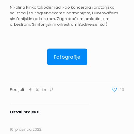
Nikolina Pinko također radi kao koncertna i oratorijska
solistica (sa Zagrebačkom filharmonijom, Dubrovačkim
simfonijskim orkestrom, Zagrebačkim omladinskim
orkestrom, Simfonijskim orkestrom Budweiser itd.)
Fotografije
Podijeli
43
Ostali projekti
16. prosinca 2022.