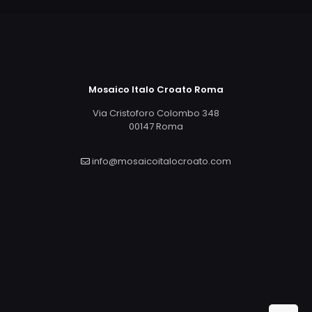
Mosaico Italo Croato Roma
Via Cristoforo Colombo 348
00147 Roma
info@mosaicoitalocroato.com