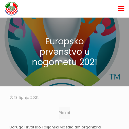
Europsko
prvenstvo u
nogometu 2021
13. lipnja 2021.
Plakat
Udruga Hrvatsko Talijanski Mozaik Rim organizira