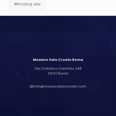
Pročitaj više
Mosaico Italo Croato Roma
Via Cristoforo Colombo 348
00147 Roma
info@mosaicoitalocroato.com