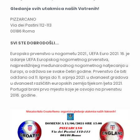
Gledanje svih utakmica naših Vatrenih!
PIZZARCANO
Via dei Pastini 112-113
00186 Roma
SVI STE DOBRODOŠLI...
Europsko prvenstvo u nogometu 2021., UEFA Euro 2021. 16. je
izdanje UEFA Europskog nogometnog prvenstva,
najprestižnijeg međunarodnog nogometnog natjecanja u
Europi, a održava se svake četiri godine. Prvenstvo će biti
održano od 11. lipnja do 11. srpnja 2021. u dvanaest gradova
u dvanaest različitih europskih zemlja tijekom ljeta 2021.
Portugal brani prvo mjesto koje je osvojio na prvenstvu
2016. godine.