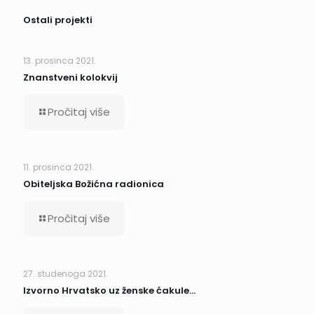
Ostali projekti
13. prosinca 2021.
Znanstveni kolokvij
Pročitaj više
11. prosinca 2021.
Obiteljska Božićna radionica
Pročitaj više
27. studenoga 2021.
Izvorno Hrvatsko uz ženske ćakule…