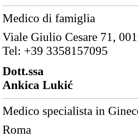
Medico di famiglia
Viale Giulio Cesare 71, 0
Tel: +39 3358157095
Dott.ssa
Ankica Lukić
Medico specialista in Ginec
Roma