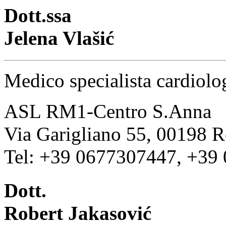
Dott.ssa
Jelena Vlašić
Medico specialista cardiolo
ASL RM1-Centro S.Anna
Via Garigliano 55, 00198 
Tel: +39 0677307447, +39
Dott.
Robert Jakasović