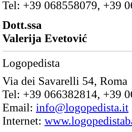
Tel: +39 068558079, +39 
Dott.ssa
Valerija Evetović
Logopedista
Via dei Savarelli 54, Roma
Tel: +39 066382814, +39 
Email:
info@logopedista.it
Internet:
www.logopedistaba