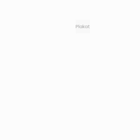
Plakat