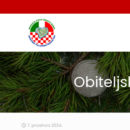
Obitelj
7. prosinca 2024.