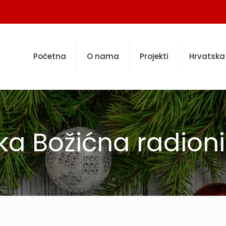
Početna
O nama
Projekti
Hrvatska 
ska Božićna radion