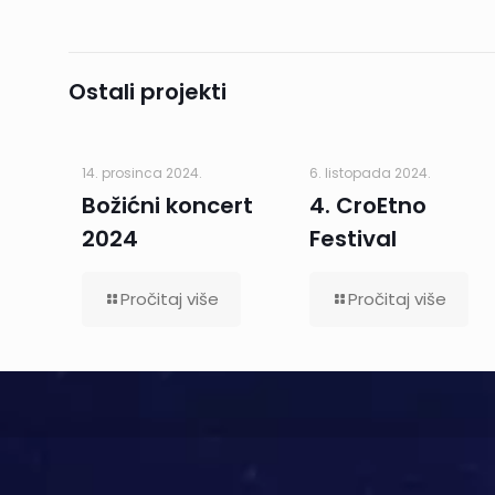
Ostali projekti
14. prosinca 2024.
6. listopada 2024.
Božićni koncert
4. CroEtno
2024
Festival
Pročitaj više
Pročitaj više