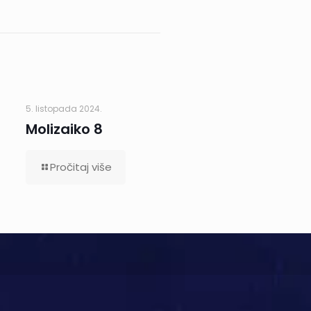
5. listopada 2024.
Molizaiko 8
Pročitaj više