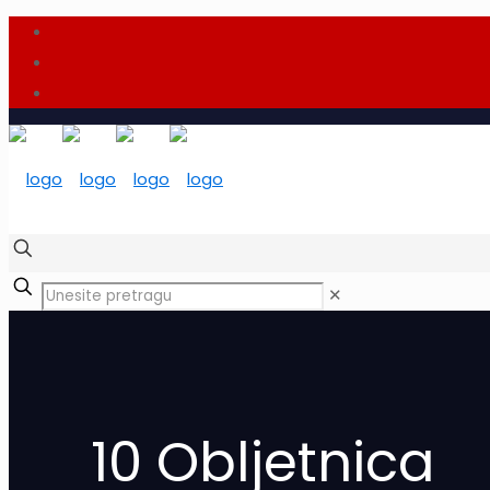
✕
10 Obljetnica