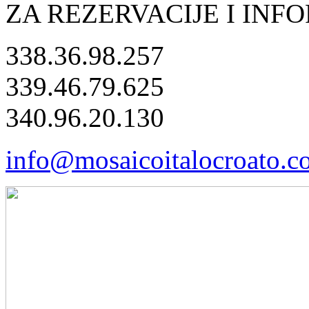
ZA REZERVACIJE I INF
338.36.98.257
339.46.79.625
340.96.20.130
info@mosaicoitalocroato.c