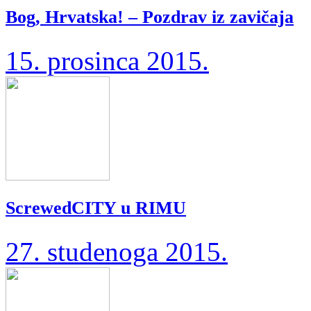
Bog, Hrvatska! – Pozdrav iz zavičaja
15. prosinca 2015.
ScrewedCITY u RIMU
27. studenoga 2015.