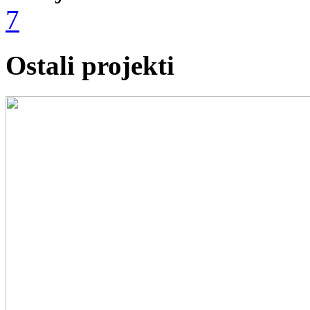
7
Ostali projekti