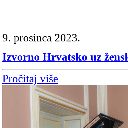
9. prosinca 2023.
Izvorno Hrvatsko uz žen
Pročitaj više