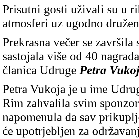
Prisutni gosti uživali su u 
atmosferi uz ugodno družen
Prekrasna večer se završila
sastojala više od 40 nagrad
članica Udruge
Petra Vukoj
Petra Vukoja je u ime Udru
Rim zahvalila svim sponzo
napomenula da sav prikuplje
će upotrjebljen za održavan