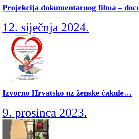
Projekcija dokumentarnog filma – d
12. siječnja 2024.
Izvorno Hrvatsko uz ženske ćakule…
9. prosinca 2023.