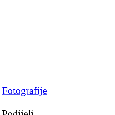
Fotografije
Podijeli