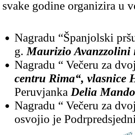
svake godine organizira u v
Nagradu “Španjolski pršu
g.
Maurizio Avanzzolini 
Nagradu “ Večeru za dvo
centru Rima“, vlasnice H
Peruvjanka
Delia Mando
Nagradu “ Večeru za dvo
osvojio je Podrpredsje