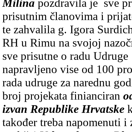
Milina
pozdravila je sve pr
prisutnim članovima i prij
te zahvalila g. Igora Surdic
RH u Rimu na svojoj nazočno
sve prisutne o radu Udruge 
napravljeno vise od 100 pro
rada udruge za narednu god
broj projekata finianciran
o
izvan Republike Hrvatske
k
također treba napomenuti i 