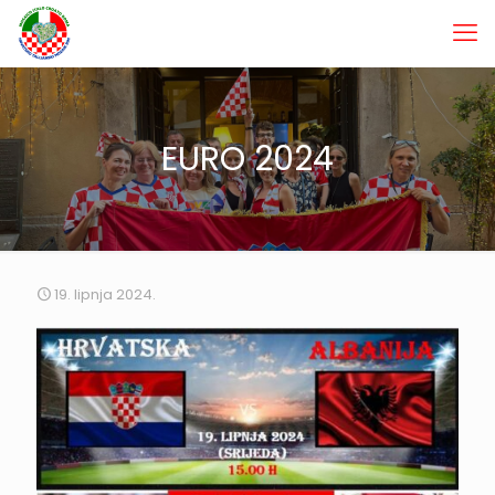
EURO 2024
19. lipnja 2024.