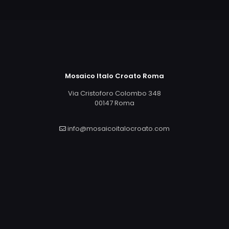
Mosaico Italo Croato Roma
Via Cristoforo Colombo 348
00147 Roma
info@mosaicoitalocroato.com