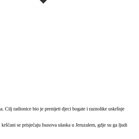
ilj radionice bio je prenijeti djeci bogate i raznolike uskršnje
kršćani se prisjećaju Isusova ulaska u Jeruzalem, gdje su ga ljudi