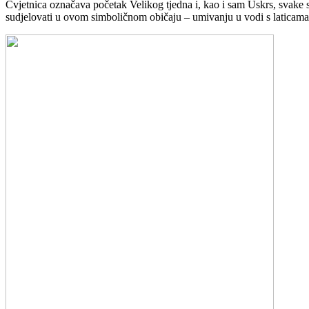
Cvjetnica označava početak Velikog tjedna i, kao i sam Uskrs, svake s
sudjelovati u ovom simboličnom običaju – umivanju u vodi s laticama 