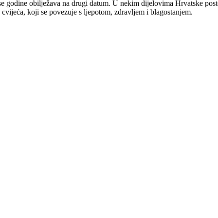
e godine obilježava na drugi datum. U nekim dijelovima Hrvatske postoj
cvijeća, koji se povezuje s ljepotom, zdravljem i blagostanjem.