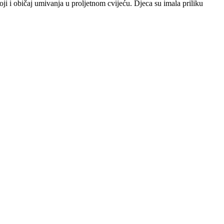
i i običaj umivanja u proljetnom cvijeću. Djeca su imala priliku