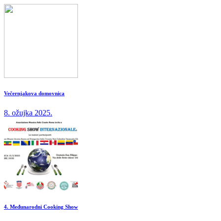
Večernjakova domovnica
8. ožujka 2025.
4. Međunarodni Cooking Show