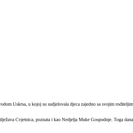
om Uskrsa, u kojoj su sudjelovala djeca zajedno sa svojim roditeljima. C
obilježava Cvjetnica, poznata i kao Nedjelja Muke Gospodnje. Toga dana 