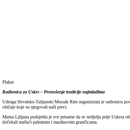
Plakat
Radionica za Uskrs – Prenošenje tradicije najmlađima
Udruga Hrvatsko-Talijanski Mozaik Rim organizirala je radionicu povod
običaje koje su njegovali naši preci.
Mama Ljiljana podsjetila je sve prisutne da se nedjelju prije Uskrsa 
dočekali mašući palminim i maslinovim grančicama.