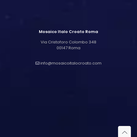
Mosaico Italo Croato Roma
Via Cristoforo Colombo 348
00147 Roma
info@mosaicoitalocroato.com