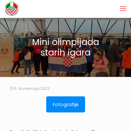
Mini olimpijada
starih igara
6. studenoga 2022.
Fotografije