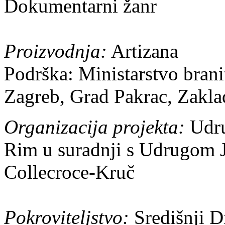
Dokumentarni žanr
Proizvodnja:
Artizana
Podrška: Ministarstvo bran
Zagreb, Grad Pakrac, Zakla
Organizacija projekta:
Udru
Rim u suradnji s Udrugom 
Collecroce-Kruč
Pokroviteljstvo:
Središnji D