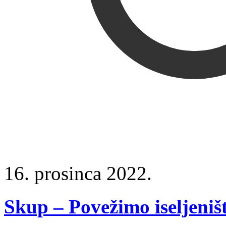
16. prosinca 2022.
Skup – Povežimo iseljeniš