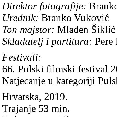
Direktor fotografije:
Brank
Urednik:
Branko Vuković
Ton majstor:
Mladen Šiklić
Skladatelj i partitura:
Pere 
Festivali:
66. Pulski filmski festival 
Natjecanje u kategoriji Puls
Hrvatska, 2019.
Trajanje 53 min.