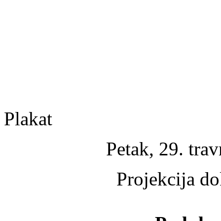
Plakat
Petak, 29. trav
Projekcija d