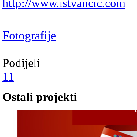
http://www.istvancic.com
Fotografije
Podijeli
11
Ostali projekti