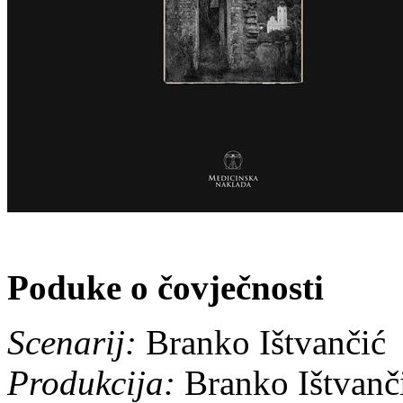
Poduke o čovječnosti
Scenarij:
Branko Ištvančić
Produkcija:
Branko Ištvanč