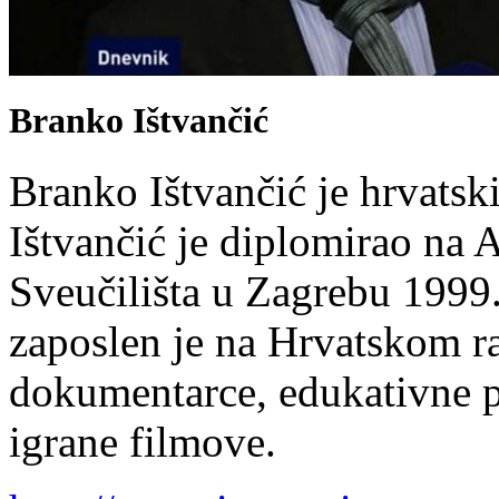
Branko Ištvančić
Branko Ištvančić je hrvatski
Ištvančić je diplomirao na
Sveučilišta u Zagrebu 1999
zaposlen je na Hrvatskom radi
dokumentarce, edukativne pr
igrane filmove.