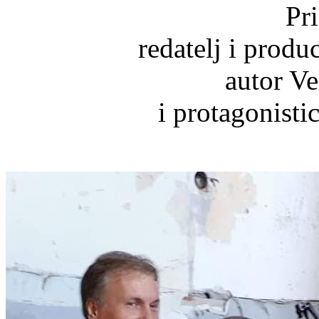
Pri
redatelj i produ
autor V
i protagonisti