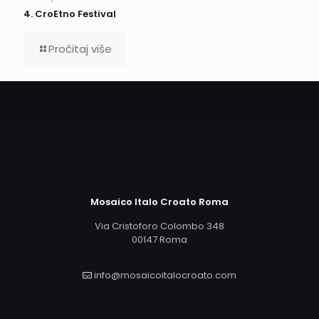
4. CroEtno Festival
Pročitaj više
Mosaico Italo Croato Roma
Via Cristoforo Colombo 348
00147 Roma
info@mosaicoitalocroato.com