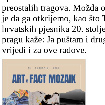
preostalih tragova. Možda o
je da ga otkrijemo, kao što 
hrvatskih pjesnika 20. stolj
pragu kaže: Ja puštam i dr
vrijedi i za ove radove.