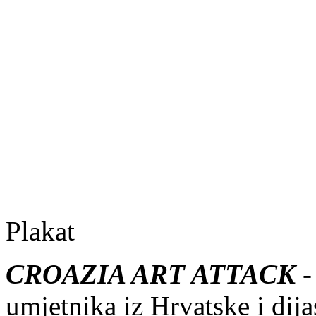
Plakat
CROAZIA ART ATTACK
-
umjetnika iz Hrvatske i dija