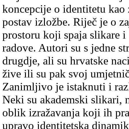
koncepcije o identitetu kao 
postav izložbe. Riječ je o
prostoru koji spaja slikare i
radove. Autori su s jedne str
drugdje, ali su hrvatske nac
žive ili su pak svoj umjetnič
Zanimljivo je istaknuti i ra
Neki su akademski slikari, n
oblik izražavanja koji ih pr
upravo identitetska dinamika