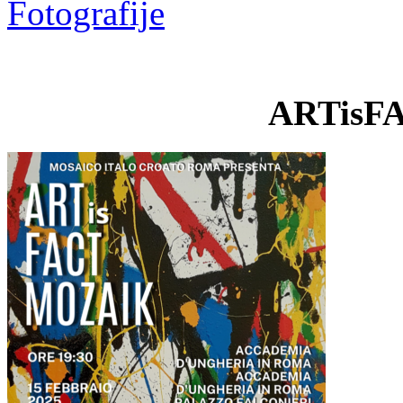
Fotografije
ARTisF