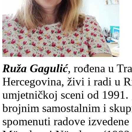
Ruža Gagulić
,
rođena u Tra
Hercegovina, živi i radi u R
umjetničkoj sceni od 1991. 
brojnim samostalnim i skup
spomenuti radove izvedene 