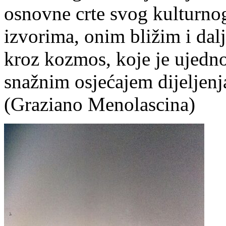
osnovne crte svog kulturno
izvorima, onim bližim i dal
kroz kozmos, koje je ujedno 
snažnim osjećajem dijeljenj
(Graziano Menolascina)