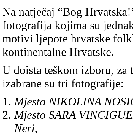
Na natječaj “Bog Hrvatska!“ 
fotografija kojima su jednak
motivi ljepote hrvatske folk
kontinentalne Hrvatske.
U doista teškom izboru, za t
izabrane su tri fotografije:
Mjesto NIKOLINA NOSIĆ-
Mjesto SARA VINCIGUERR
Neri,