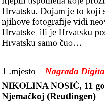
lijepih uspomena koje proži
Hrvatsku. Dojam je to koji 
njihove fotografije vidi neo
Hrvatske ili je Hrvatsku pos
Hrvatsku samo čuo…
1 .mjesto –
Nagrada Digita
NIKOLINA NOSIĆ, 11 god
Njemačkoj (Reutlingen)