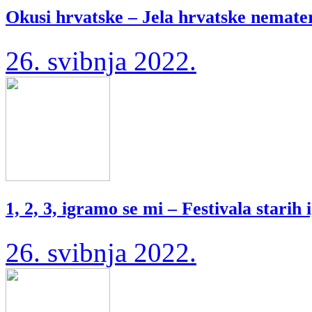
Okusi hrvatske – Jela hrvatske nemater
26. svibnja 2022.
1, 2, 3, igramo se mi – Festivala starih 
26. svibnja 2022.