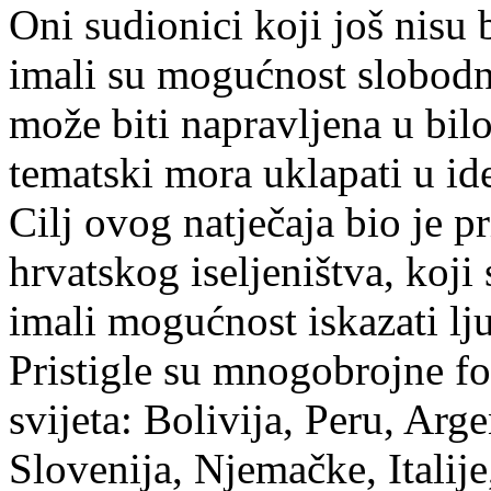
Oni sudionici koji još nisu bi
imali su mogućnost slobodne
može biti napravljena u bilo 
tematski mora uklapati u ide
Cilj ovog natječaja bio je pr
hrvatskog iseljeništva, koji 
imali mogućnost iskazati l
Pristigle su mnogobrojne fot
svijeta: Bolivija, Peru, Arg
Slovenija, Njemačke, Italij