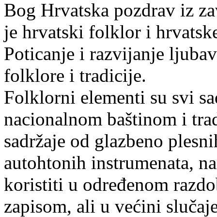
Bog Hrvatska pozdrav iz zav
je hrvatski folklor i hrvatske
Poticanje i razvijanje ljuba
folklore i tradicije.
Folklorni elementi su svi sa
nacionalnom baštinom i tra
sadržaje od glazbeno plesnih
autohtonih instrumenata, nar
koristiti u određenom razdob
zapisom, ali u većini slučaj