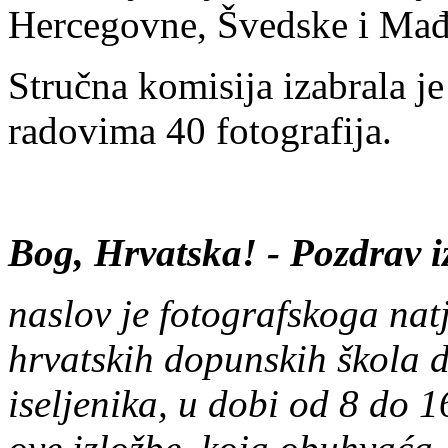
Hercegovne, Švedske i Mađ
Stručna komisija izabrala j
radovima 40 fotografija.
Bog, Hrvatska! - Pozdrav i
naslov je fotografskoga na
hrvatskih dopunskih škola di
iseljenika, u dobi od 8 do 1