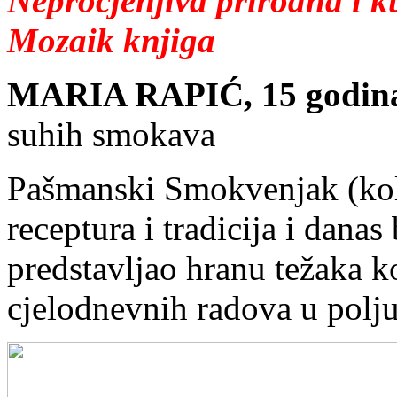
Neprocjenjiva prirodna i k
Mozaik knjiga
MARIA RAPIĆ, 15 godina
suhih smokava
Pašmanski Smokvenjak (kol
receptura i tradicija i danas
predstavljao hranu težaka ko
cjelodnevnih radova u polju