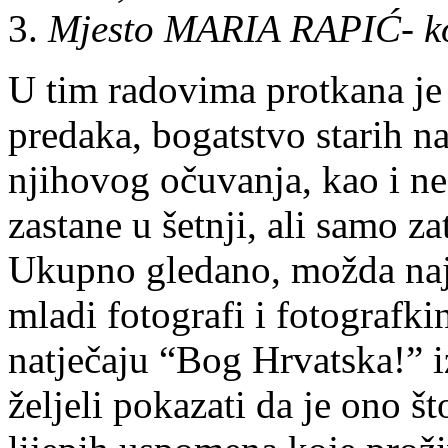
Mjesto
MARIA RAPIĆ- ko
U tim radovima protkana je 
predaka, bogatstvo starih n
njihovog očuvanja, kao i neš
zastane u šetnji, ali samo 
Ukupno gledano, možda najv
mladi fotografi i fotografki
natječaju “Bog Hrvatska!” i
željeli pokazati da je ono š