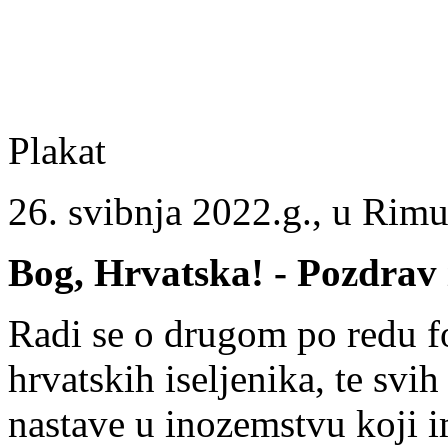
Plakat
26. svibnja 2022.g., u Rimu
Bog, Hrvatska! - Pozdrav 
Radi se o drugom po redu f
hrvatskih iseljenika, te sv
nastave u inozemstvu koji 