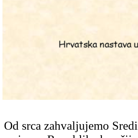
Od srca zahvaljujemo Sred