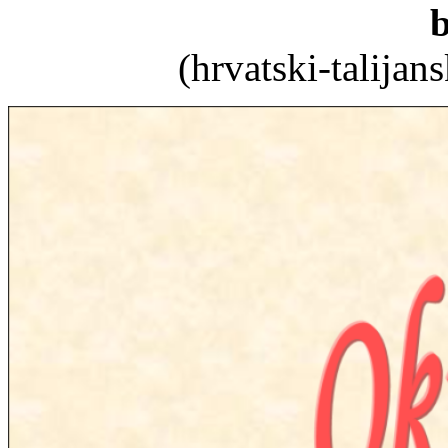
b
(hrvatski-talijan