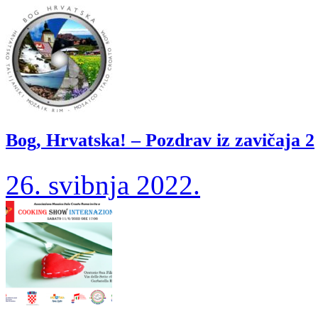
Bog, Hrvatska! – Pozdrav iz zavičaja 2
26. svibnja 2022.