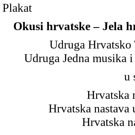
Plakat
Okusi hrvatske – Jela h
Udruga Hrvatsko 
Udruga Jedna musika i
u 
Hrvatska 
Hrvatska nastava
Hrvatska n