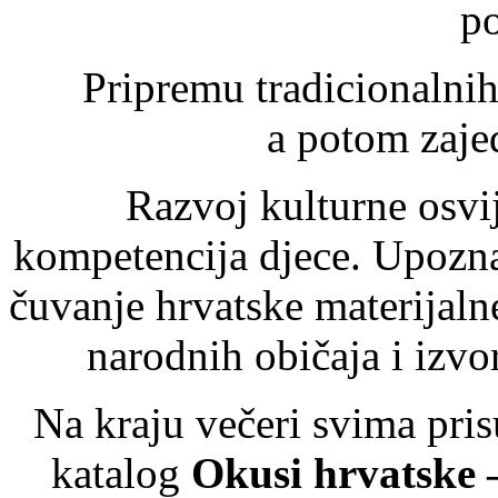
po
Pripremu tradicionalnih
a potom zaje
Razvoj kulturne osvij
kompetencija djece. Upozna
čuvanje hrvatske materijalne
narodnih običaja i izvo
Na kraju večeri svima pris
katalog
Okusi hrvatske 