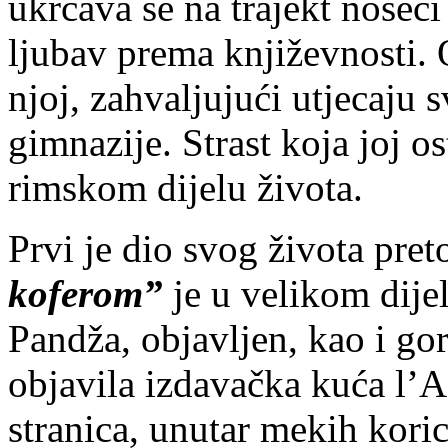
ukrcava se na trajekt noseći
ljubav prema književnosti.
njoj, zahvaljujući utjecaju s
gimnazije. Strast koja joj os
rimskom dijelu života.
Prvi je dio svog života pret
koferom”
je u velikom dije
Pandža, objavljen, kao i g
objavila izdavačka kuća l’A
stranica, unutar mekih koric