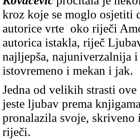
Kovačević
pročitala je neko
kroz koje se moglo osjetiti
autorice vrte oko riječi A
autorica istakla, riječ Ljubav
najljepša, najuniverzalnija i
istovremeno i mekan i jak.
Jedna od velikih strasti ove
jeste ljubav prema knjigama
pronalazila svoje, skriveno 
riječi.