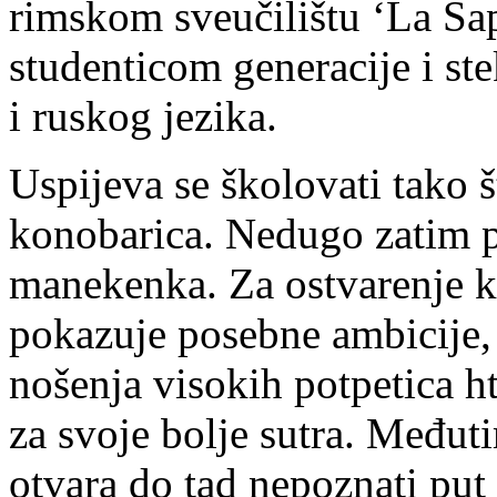
rimskom sveučilištu ‘La Sa
studenticom generacije i st
i ruskog jezika.
Uspijeva se školovati tako š
konobarica. Nedugo zatim po
manekenka. Za ostvarenje 
pokazuje posebne ambicije, 
nošenja visokih potpetica ht
za svoje bolje sutra. Među
otvara do tad nepoznati put 