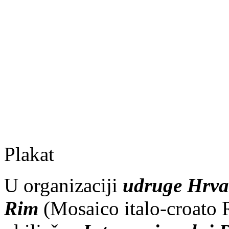
Plakat
U organizaciji
udruge Hrvat
Rim
(Mosaico italo-croato 