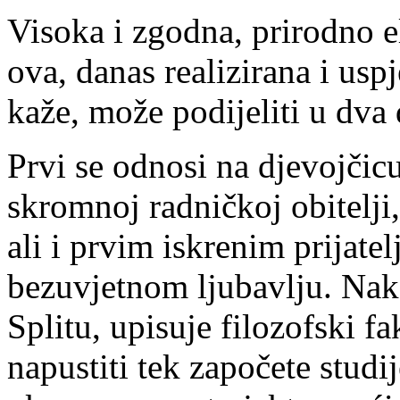
Visoka i zgodna, prirodno 
ova, danas realizirana i usp
kaže, može podijeliti u dva 
Prvi se odnosi na djevojčicu
skromnoj radničkoj obitelji,
ali i prvim iskrenim prijat
bezuvjetnom ljubavlju. Nak
Splitu, upisuje filozofski fa
napustiti tek započete stud