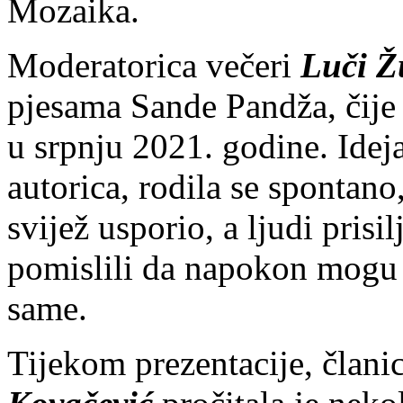
Mozaika.
Moderatorica večeri
Luči Ž
pjesama Sande Pandža, čije 
u srpnju 2021. godine. Ideja
autorica, rodila se spontano
svijež usporio, a ljudi prisi
pomislili da napokon mogu 
same.
Tijekom prezentacije, član