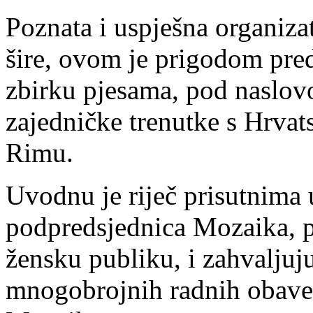
Poznata i uspješna organizat
šire, ovom je prigodom pred
zbirku pjesama, pod naslov
zajedničke trenutke s Hrv
Rimu.
Uvodnu je riječ prisutnima
podpredsjednica Mozaika, p
žensku publiku, i zahvaljuju
mnogobrojnih radnih obave