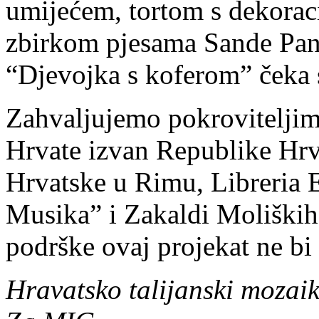
umijećem, tortom s dekorac
zbirkom pjesama Sande Pan
“Djevojka s koferom” čeka s
Zahvaljujemo pokrovitelji
Hrvate izvan Republike Hrv
Hrvatske u Rimu, Libreria 
Musika” i Zakaldi Moliških
podrške ovaj projekat ne bi 
Hravatsko talijanski mozai