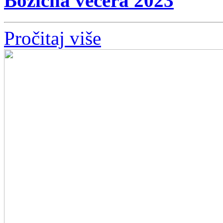
Božićna večera 2023
Pročitaj više