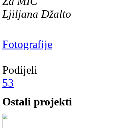
Za MIC
Ljiljana Džalto
Fotografije
Podijeli
53
Ostali projekti