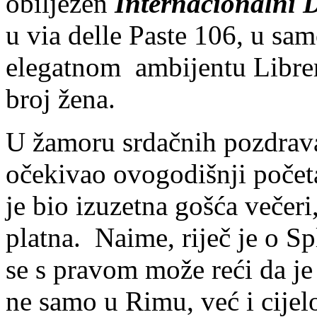
obilježen
Internacionalni 
u via delle Paste 106, u sa
elegatnom ambijentu Librer
broj žena.
U žamoru srdačnih pozdrava
očekivao ovogodišnji počet
je bio izuzetna gošća večeri,
platna. Naime, riječ je o S
se s pravom može reći da je
ne samo u Rimu, već i cijeloj