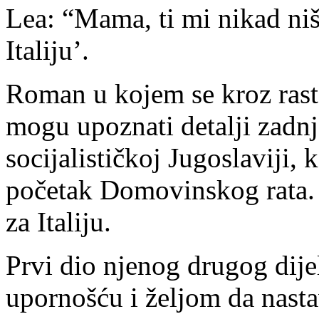
Lea: “Mama, ti mi nikad ništ
Italiju’.
Roman u kojem se kroz rast 
mogu upoznati detalji zadnj
socijalističkoj Jugoslaviji, 
početak Domovinskog rata. 
za Italiju.
Prvi dio njenog drugog dije
upornošću i željom da nasta