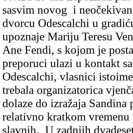
sasvim novog i neočekivan
dvorcu Odescalchi u gradić
upoznaje Mariju Teresu Ven
Ane Fendi, s kojom je postaj
preporuci ulazi u kontakt 
Odescalchi, vlasnici istoim
trebala organizatorica vjen
dolaze do izražaja Sandina 
relativno kratkom vremenu 
slavnih. U zadnjih dvadeset