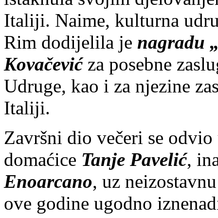
Italiji. Naime, kulturna ud
Rim dodijelila je
nagradu „
Kovačević
za posebne zaslu
Udruge, kao i za njezine za
Italiji.
Završni dio večeri se odvio
domaćice
Tanje Pavelić
, in
Enoarcano
, uz neizostavnu
ove godine ugodno iznenadi