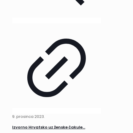
9. prosinca 2023.
Izvorno Hrvatsko uz ženske ćakule…