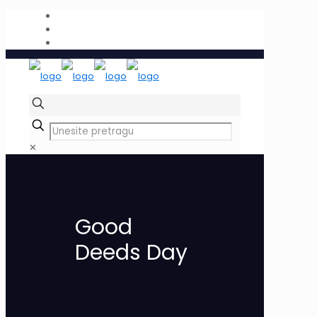
✕
Good
Deeds Day