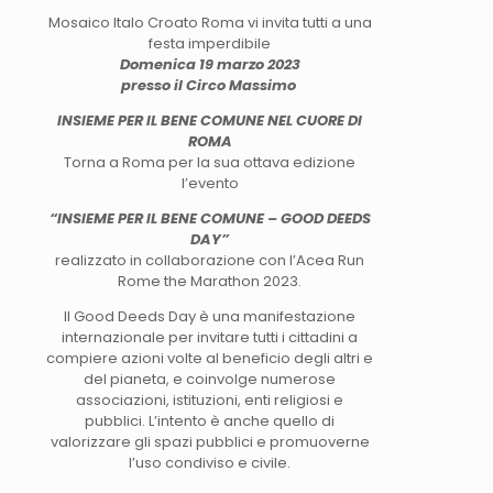
Mosaico Italo Croato Roma vi invita tutti a una
festa imperdibile
Domenica 19 marzo 2023
presso il Circo Massimo
INSIEME PER IL BENE COMUNE NEL CUORE DI
ROMA
Torna a Roma per la sua ottava edizione
l’evento
“INSIEME PER IL BENE COMUNE – GOOD DEEDS
DAY”
realizzato in collaborazione con l’Acea Run
Rome the Marathon 2023.
Il Good Deeds Day è una manifestazione
internazionale per invitare tutti i cittadini a
compiere azioni volte al beneficio degli altri e
del pianeta, e coinvolge numerose
associazioni, istituzioni, enti religiosi e
pubblici. L’intento è anche quello di
valorizzare gli spazi pubblici e promuoverne
l’uso condiviso e civile.