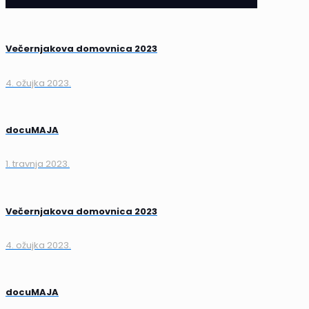
Večernjakova domovnica 2023
4. ožujka 2023.
docuMAJA
1. travnja 2023.
Večernjakova domovnica 2023
4. ožujka 2023.
docuMAJA