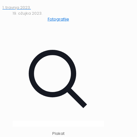
1. travnja 2023.
19. ožujka 2023.
Fotografije
Plakat