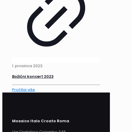
1. prosinca 2023.
Božićni koncert 2023
Pročitaj više
Mosaico Italo Croato Roma
Via Cristoforo Colombo 348