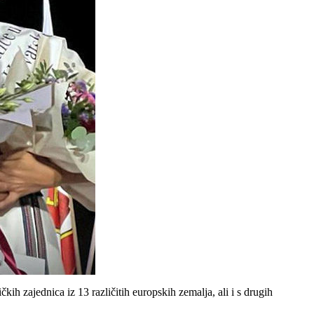
kih zajednica iz 13 različitih europskih zemalja, ali i s drugih