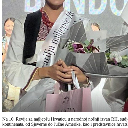
Na 10. Revija za najljepšu Hrvaticu u narodnoj nošnji izvan RH, sudjelo
kontinenata, od Sjeverne do Južne Amerike, kao i predstavnice hrvats