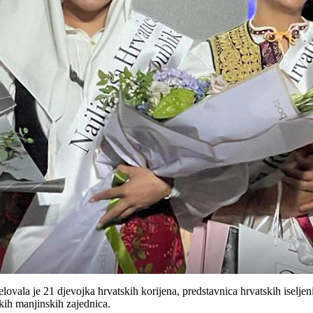
vala je 21 djevojka hrvatskih korijena, predstavnica hrvatskih iseljenič
kih manjinskih zajednica.