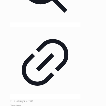
16. svibnja 2026.
Godine