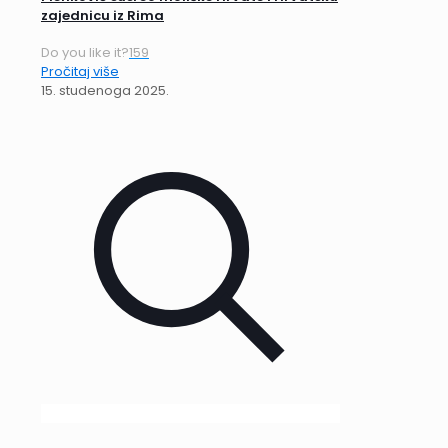
zajednicu iz Rima
Do you like it?
159
Pročitaj više
15. studenoga 2025.