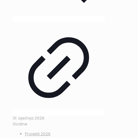
31. siječnja 2026.
Godine
Projekti 2026