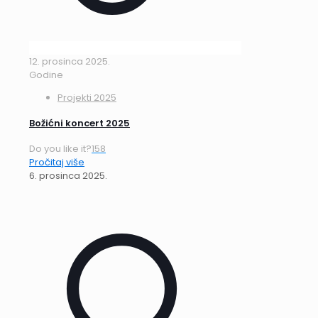
12. prosinca 2025.
Godine
Projekti 2025
Božićni koncert 2025
Do you like it?
158
Pročitaj više
6. prosinca 2025.