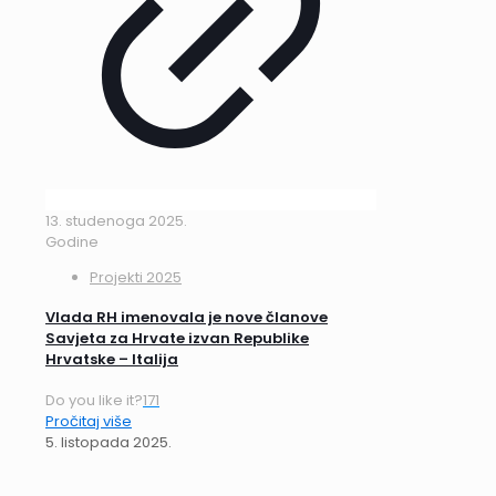
13. studenoga 2025.
Godine
Projekti 2025
Vlada RH imenovala je nove članove
Savjeta za Hrvate izvan Republike
Hrvatske – Italija
Do you like it?
171
Pročitaj više
5. listopada 2025.