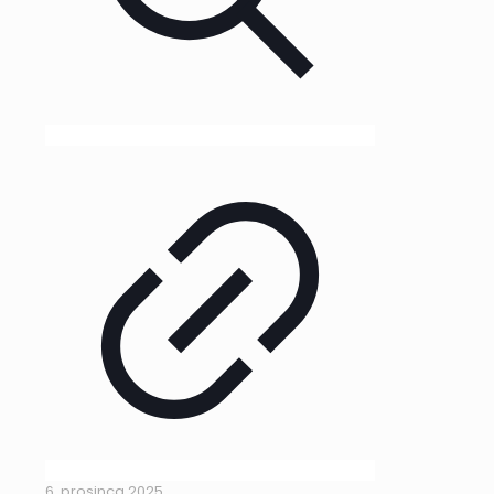
6. prosinca 2025.