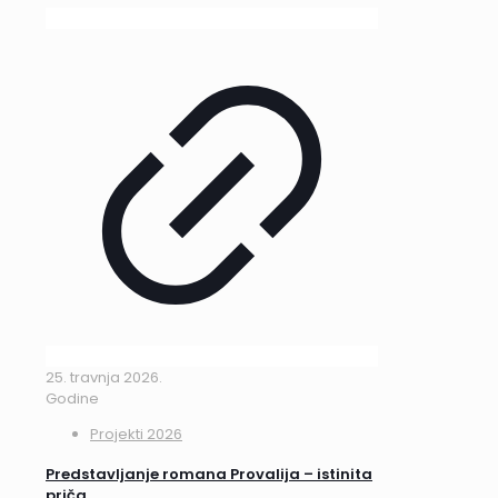
25. travnja 2026.
Godine
Projekti 2026
Predstavljanje romana Provalija – istinita
priča