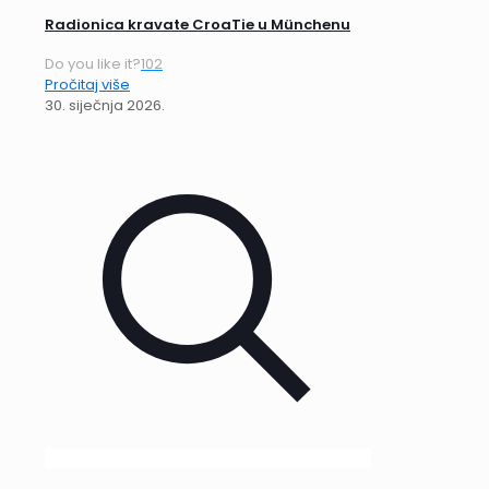
Radionica kravate CroaTie u Münchenu
Do you like it?
102
Pročitaj više
30. siječnja 2026.