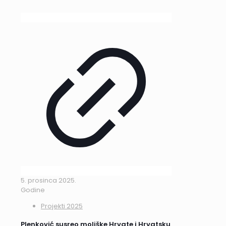
5. prosinca 2025.
Godine
Projekti 2025
Plenković susreo moliške Hrvate i Hrvatsku