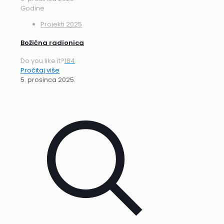
Godine
Projekti 2025
Božićna radionica
Do you like it?
184
Pročitaj više
5. prosinca 2025.