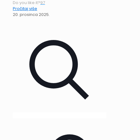
Do you like it?
97
Pročitaj više
20. prosinca 2025.