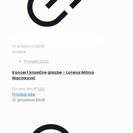
17. prosinca 2025.
Godine
Projekti 2025
Koncert klasične glazbe – Lorena Milina
Marinković
Do you like it?
149
Pročitaj više
12. prosinca 2025.