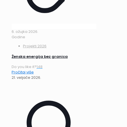
6. ožujka 2026.
Godine
Projekti 2026
Ženska energija bez granica
Do you like it?
148
Pročitaj više
21. veljače 2026.