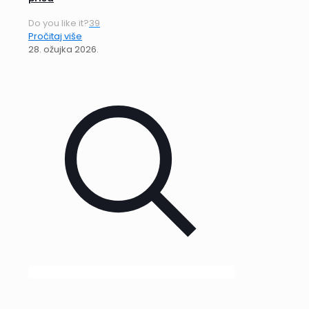
Do you like it?
39
Pročitaj više
28. ožujka 2026.