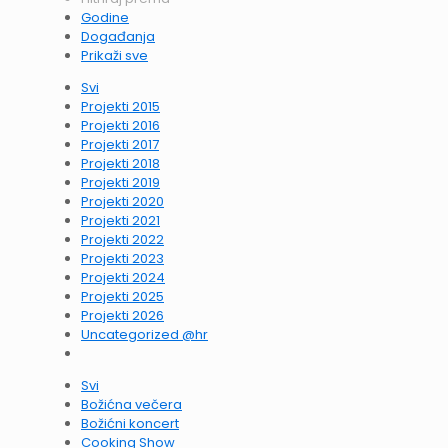
Godine
Događanja
Prikaži sve
Svi
Projekti 2015
Projekti 2016
Projekti 2017
Projekti 2018
Projekti 2019
Projekti 2020
Projekti 2021
Projekti 2022
Projekti 2023
Projekti 2024
Projekti 2025
Projekti 2026
Uncategorized @hr
Svi
Božićna večera
Božićni koncert
Cooking Show