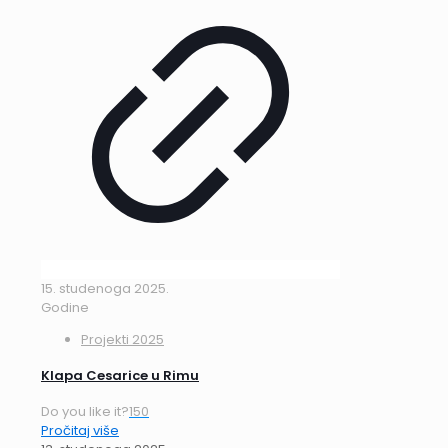
15. studenoga 2025.
Godine
Projekti 2025
Klapa Cesarice u Rimu
Do you like it?
150
Pročitaj više