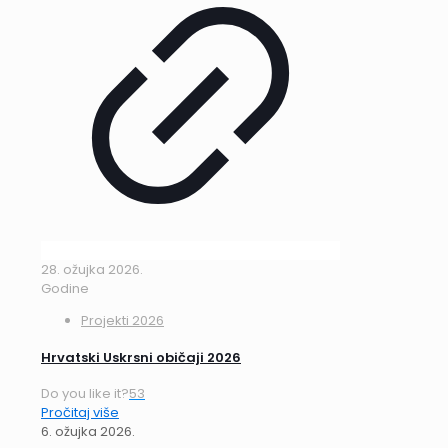
28. ožujka 2026.
Godine
Projekti 2026
Hrvatski Uskrsni običaji 2026
Do you like it?
53
Pročitaj više
6. ožujka 2026.