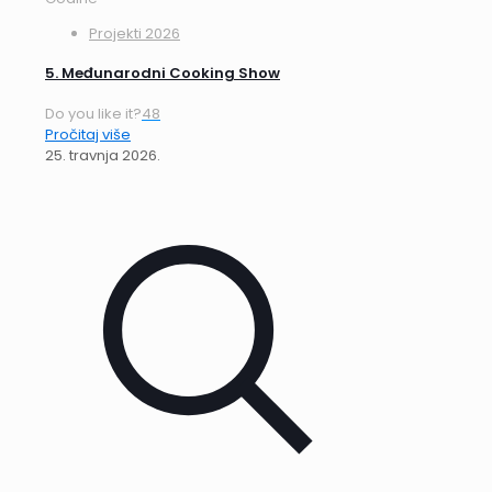
Projekti 2026
5. Međunarodni Cooking Show
Do you like it?
48
Pročitaj više
25. travnja 2026.