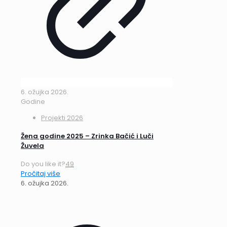
6. ožujka 2026.
Godine
Projekti 2026
Žena godine 2025 – Zrinka Bačić i Luči
Žuvela
Do you like it?
49
Pročitaj više
6. ožujka 2026.