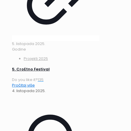
5. listopada 2025.
Godine
Projekti 2025
5. CroEtno Festival
Do you like it?
135
Pročitaj više
4. listopada 2025.