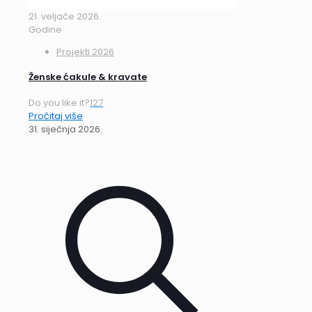
21. veljače 2026.
Godine
Projekti 2026
Ženske ćakule & kravate
Do you like it?
127
Pročitaj više
31. siječnja 2026.