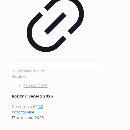
20. prosinca 2025.
Godine
Projekti 2025
Božićna večera 2025
Do you like it?
135
Pročitaj više
17. prosinca 2025.